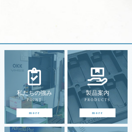
私たちの強み
製品案内
POINT
PRODUCTS
more
more