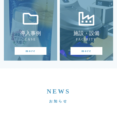
導入事例
施設・設備
CASE
FACIRITY
more
more
NEWS
お知らせ